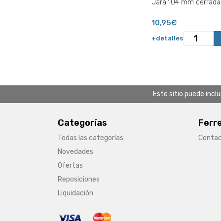
Jara 104 mm cerrada
10,95€
+detalles
Este sitio puede incl
Categorías
Ferr
Todas las categorías
Conta
Novedades
Ofertas
Reposiciones
Liquidación