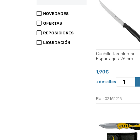
NOVEDADES
OFERTAS
REPOSICIONES
LIQUIDACIÓN
Cuchillo Recolectar
Esparragos 26 cm..
1,90€
+detalles
Ref: 02162215