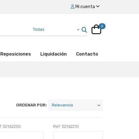
Mi cuenta
0
Reposiciones
Liquidación
Contacto
ORDENAR POR:
f: 02162200
Ref: 02162210