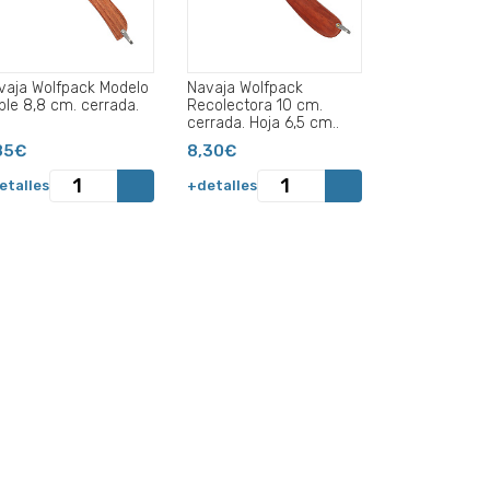
vaja Wolfpack Modelo
Navaja Wolfpack
ble 8,8 cm. cerrada.
Recolectora 10 cm.
cerrada. Hoja 6,5 cm..
85€
8,30€
etalles
+detalles