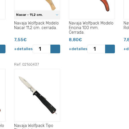
Nacar - 11,2 cm.
Navaja Wolfpack Modelo
Navaja Wolfpack Modelo
Na
Nacar 11,2 cm. cerrada.
Encina 100 mm.
Ro
Cerrada.
7,55€
8,80€
7,
+detalles
+detalles
+d
Ref: 02160437
lo
Navaja Wolfpack Tipo