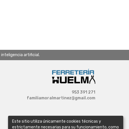
teligencia artificial.
953 391 271
familiamoralmartinez@gmail.com
Este sitio utiliza únicamente cookies técnicas y
estrictamente necesarias para su funcionamiento, como