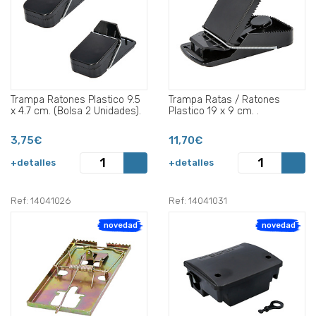
Trampa Ratones Plastico 9.5
Trampa Ratas / Ratones
x 4.7 cm. (Bolsa 2 Unidades).
Plastico 19 x 9 cm. .
3,75€
11,70€
+detalles
+detalles
Ref: 14041026
Ref: 14041031
novedad
novedad