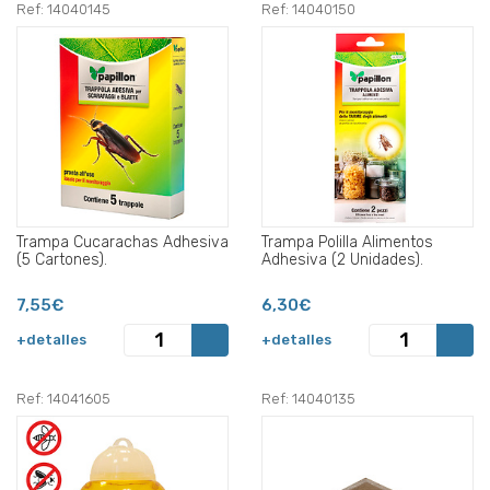
Ref: 14040145
Ref: 14040150
Trampa Cucarachas Adhesiva
Trampa Polilla Alimentos
(5 Cartones).
Adhesiva (2 Unidades).
7,55€
6,30€
+detalles
+detalles
Ref: 14041605
Ref: 14040135