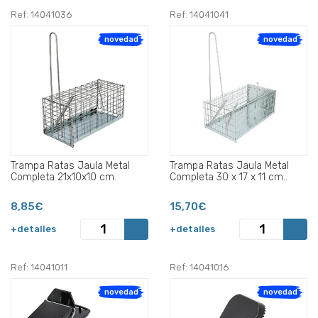
Ref: 14041036
Ref: 14041041
novedad
novedad
Trampa Ratas Jaula Metal
Trampa Ratas Jaula Metal
Completa 21x10x10 cm.
Completa 30 x 17 x 11 cm..
8,85€
15,70€
+detalles
+detalles
Ref: 14041011
Ref: 14041016
novedad
novedad