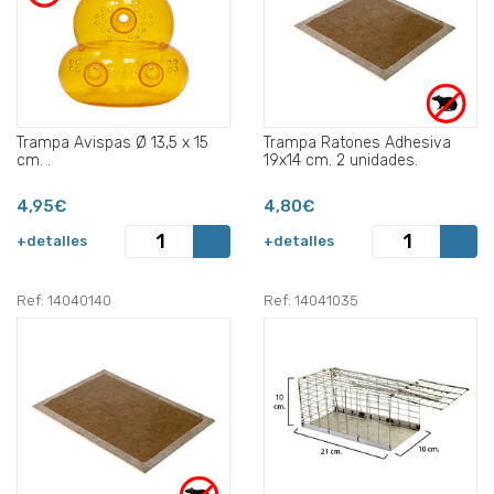
Trampa Avispas Ø 13,5 x 15
Trampa Ratones Adhesiva
cm. .
19x14 cm. 2 unidades.
4,95€
4,80€
+detalles
+detalles
Ref: 14040140
Ref: 14041035