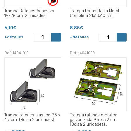
Trampa Ratones Adhesiva
Trampa Ratas Jaula Metal
19x28 cm. 2 unidades.
Completa 21x10x10 cm.
6,10€
8,85€
+detalles
+detalles
Ref: 14041010
Ref: 14041020
Trampa ratones plastico 9.5 x
Trampa ratones metálica
4.7 cm. (Bolsa 2 unidades).
galvanizada 9.5 x 5.2 cm.
(Bolsa 2 unidades) .