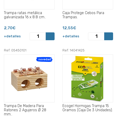
Trampa ratas metálica
Caja Protege Cebos Para
galvanizada 16 x 8.8 cm..
Trampas.
2,70€
12,55€
+detalles
+detalles
Ref: 05450101
Ref: 14041425
novedad
Trampa De Madera Para
Ecogel Hormigas Trampa 15
Ratones 2 Agujeros Ø 28
Gramos (Caja De 3 Unidades).
mm..