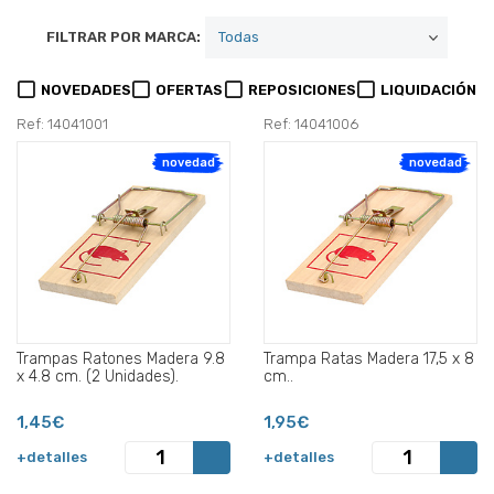
FILTRAR POR MARCA:
NOVEDADES
OFERTAS
REPOSICIONES
LIQUIDACIÓN
Ref: 14041001
Ref: 14041006
novedad
novedad
Trampas Ratones Madera 9.8
Trampa Ratas Madera 17,5 x 8
x 4.8 cm. (2 Unidades).
cm..
1,45€
1,95€
+detalles
+detalles