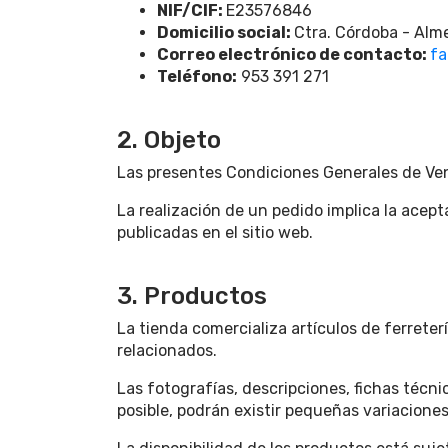
NIF/CIF:
E23576846
Domicilio social:
Ctra. Córdoba - Alme
Correo electrónico de contacto:
fa
Teléfono:
953 391 271
2. Objeto
Las presentes Condiciones Generales de Vent
La realización de un pedido implica la acept
publicadas en el sitio web.
3. Productos
La tienda comercializa artículos de ferreter
relacionados.
Las fotografías, descripciones, fichas técn
posible, podrán existir pequeñas variaciones