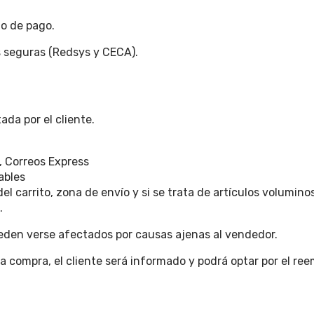
io de pago.
 seguras (Redsys y CECA).
ada por el cliente.
, Correos Express
ables
el carrito, zona de envío y si se trata de artículos voluminos
.
ueden verse afectados por causas ajenas al vendedor.
la compra, el cliente será informado y podrá optar por el ree