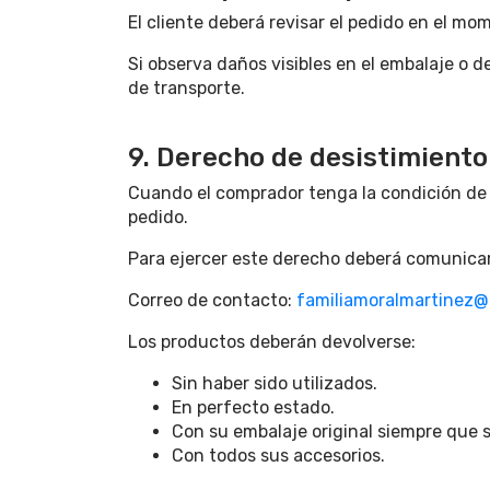
El cliente deberá revisar el pedido en el mo
Si observa daños visibles en el embalaje o d
de transporte.
9. Derecho de desistimiento
Cuando el comprador tenga la condición de c
pedido.
Para ejercer este derecho deberá comunicar
Correo de contacto:
familiamoralmartinez
Los productos deberán devolverse:
Sin haber sido utilizados.
En perfecto estado.
Con su embalaje original siempre que s
Con todos sus accesorios.