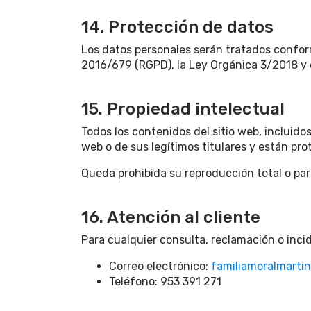
14. Protección de datos
Los datos personales serán tratados conform
2016/679 (RGPD), la Ley Orgánica 3/2018 y 
15. Propiedad intelectual
Todos los contenidos del sitio web, incluido
web o de sus legítimos titulares y están pro
Queda prohibida su reproducción total o parc
16. Atención al cliente
Para cualquier consulta, reclamación o inci
Correo electrónico:
familiamoralmarti
Teléfono: 953 391 271