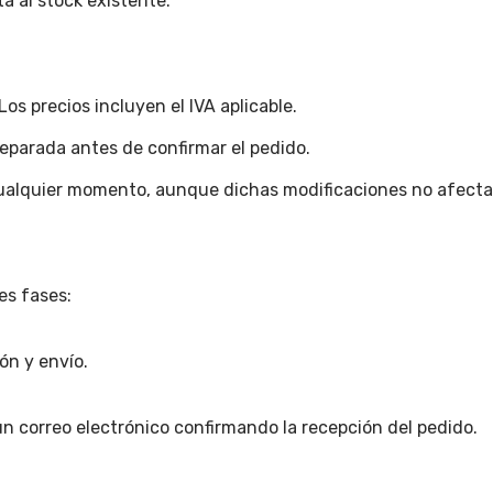
ta al stock existente.
os precios incluyen el IVA aplicable.
eparada antes de confirmar el pedido.
cualquier momento, aunque dichas modificaciones no afectar
es fases:
ón y envío.
á un correo electrónico confirmando la recepción del pedido.