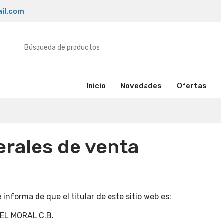
il.com
(activo)
Inicio
Novedades
Ofertas
rales de venta
informa de que el titular de este sitio web es:
L MORAL C.B.