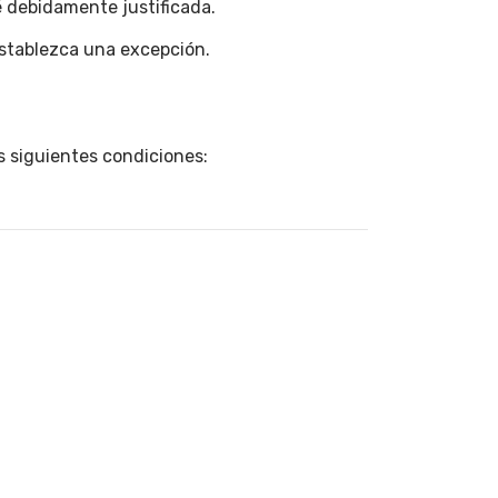
é debidamente justificada.
establezca una excepción.
s siguientes condiciones: