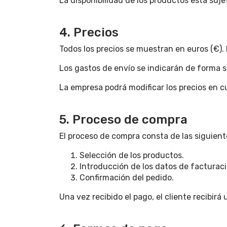
La disponibilidad de los productos está suje
4. Precios
Todos los precios se muestran en euros (€). L
Los gastos de envío se indicarán de forma s
La empresa podrá modificar los precios en 
5. Proceso de compra
El proceso de compra consta de las siguient
Selección de los productos.
Introducción de los datos de facturaci
Confirmación del pedido.
Una vez recibido el pago, el cliente recibir