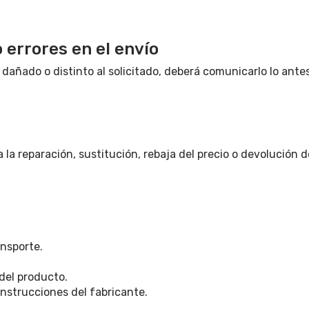
 errores en el envío
 dañado o distinto al solicitado, deberá comunicarlo lo ante
a reparación, sustitución, rebaja del precio o devolución d
nsporte.
del producto.
 instrucciones del fabricante.