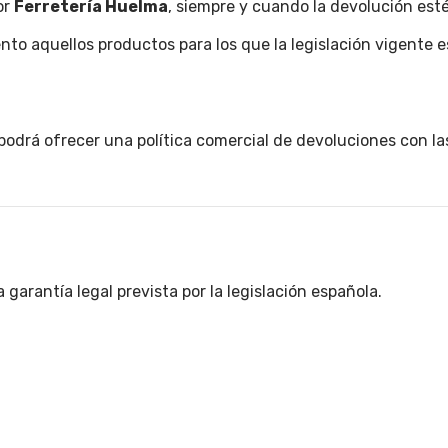
or
Ferretería Huelma
, siempre y cuando la devolución est
to aquellos productos para los que la legislación vigente 
podrá ofrecer una política comercial de devoluciones con la
garantía legal prevista por la legislación española.