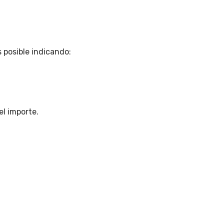
s posible indicando:
el importe.