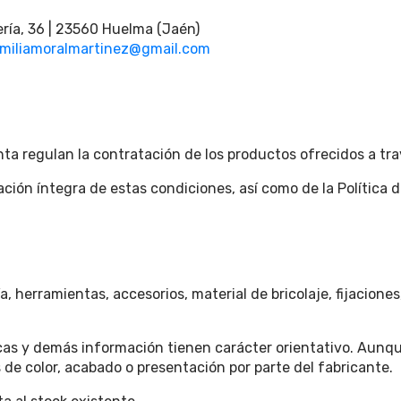
ría, 36 | 23560 Huelma (Jaén)
miliamoralmartinez@gmail.com
a regulan la contratación de los productos ofrecidos a trav
ación íntegra de estas condiciones, así como de la Política d
ía, herramientas, accesorios, material de bricolaje, fijacion
icas y demás información tienen carácter orientativo. Aunq
 de color, acabado o presentación por parte del fabricante.