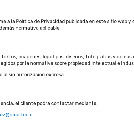
e a la Política de Privacidad publicada en este sitio web y
demás normativa aplicable.
s textos, imágenes, logotipos, diseños, fotografías y demás e
tegidos por la normativa sobre propiedad intelectual e indust
ial sin autorización expresa.
dencia, el cliente podrá contactar mediante:
nez@gmail.com