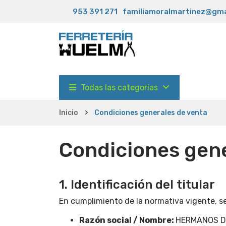
953 391 271
familiamoralmartinez@gma
Todas las categorías
Inicio
Condiciones generales de venta
Condiciones gene
1. Identificación del titular
En cumplimiento de la normativa vigente, se 
Razón social / Nombre:
HERMANOS DE