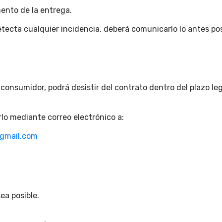
mento de la entrega.
etecta cualquier incidencia, deberá comunicarlo lo antes posi
onsumidor, podrá desistir del contrato dentro del plazo le
lo mediante correo electrónico a:
@gmail.com
ea posible.