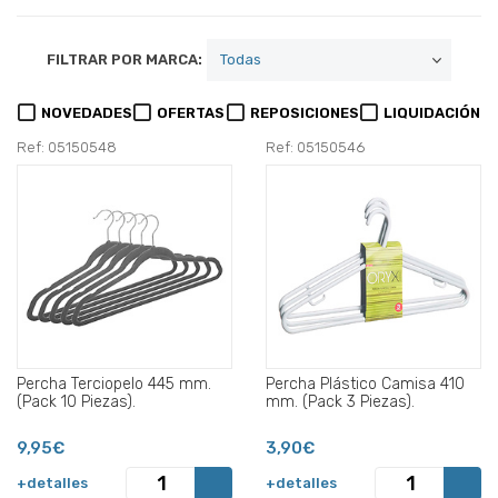
FILTRAR POR MARCA:
NOVEDADES
OFERTAS
REPOSICIONES
LIQUIDACIÓN
Ref: 05150548
Ref: 05150546
Percha Terciopelo 445 mm.
Percha Plástico Camisa 410
(Pack 10 Piezas).
mm. (Pack 3 Piezas).
9,95€
3,90€
+detalles
+detalles