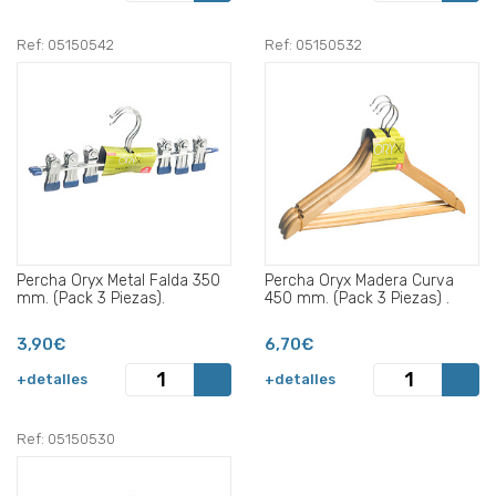
Ref: 05150542
Ref: 05150532
Percha Oryx Metal Falda 350
Percha Oryx Madera Curva
mm. (Pack 3 Piezas).
450 mm. (Pack 3 Piezas) .
3,90€
6,70€
+detalles
+detalles
Ref: 05150530