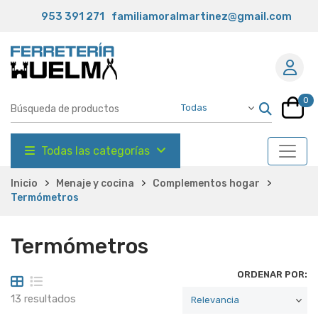
953 391 271
familiamoralmartinez@gmail.com
0
Todas las categorías
Inicio
Menaje y cocina
Complementos hogar
Termómetros
Termómetros
ORDENAR POR:
13 resultados