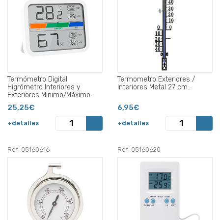
Termómetro Digital
Termometro Exteriores /
Higrómetro Interiores y
Interiores Metal 27 cm..
Exteriores Minimo/Máximo
Con Indicardor De Humedad.
25,25€
6,95€
+detalles
+detalles
Ref: 05160616
Ref: 05160620