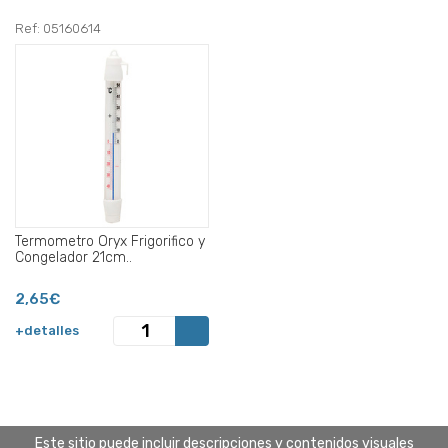
Ref: 05160614
Termometro Oryx Frigorifico y
Congelador 21cm..
2,65€
+detalles
Este sitio puede incluir descripciones y contenidos visuales