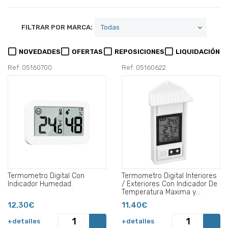
FILTRAR POR MARCA:
NOVEDADES
OFERTAS
REPOSICIONES
LIQUIDACIÓN
Ref: 05160700
Ref: 05160622
Termometro Digital Con
Termometro Digital Interiores
Indicador Humedad.
/ Exteriores Con Indicador De
Temperatura Maxima y
Minima.
12,30€
11,40€
+detalles
+detalles