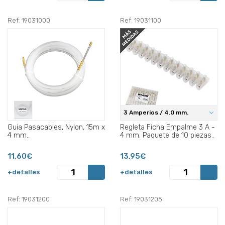
Ref: 19031000
Ref: 19031100
3 Amperios / 4.0 mm.
Guia Pasacables, Nylon, 15m x
Regleta Ficha Empalme 3 A -
4 mm..
4 mm. Paquete de 10 piezas..
11,60€
13,95€
+detalles
+detalles
Ref: 19031200
Ref: 19031205