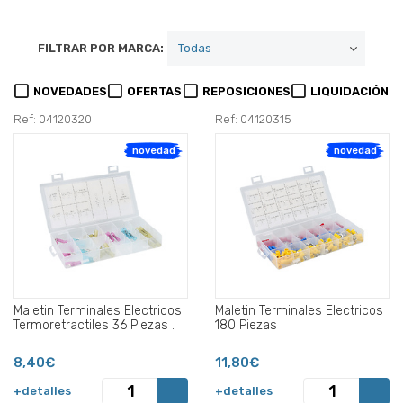
FILTRAR POR MARCA:
NOVEDADES
OFERTAS
REPOSICIONES
LIQUIDACIÓN
Ref: 04120320
Ref: 04120315
novedad
novedad
Maletin Terminales Electricos
Maletin Terminales Electricos
Termoretractiles 36 Piezas .
180 Piezas .
8,40€
11,80€
+detalles
+detalles