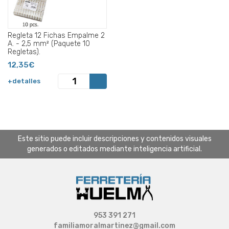
Regleta 12 Fichas Empalme 2
A. - 2,5 mm² (Paquete 10
Regletas).
12,35€
+detalles
Este sitio puede incluir descripciones y contenidos visuales
generados o editados mediante inteligencia artificial.
953 391 271
familiamoralmartinez@gmail.com