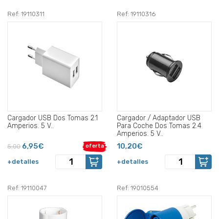
Ref: 19110311
Ref: 19110316
Cargador USB Dos Tomas 2.1
Cargador / Adaptador USB
Amperios. 5 V..
Para Coche Dos Tomas 2.4
Amperios. 5 V..
6,95€
10,20€
5,00
oferta
+detalles
+detalles
Ref: 19110047
Ref: 19010554