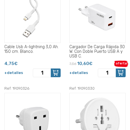
Cable Usb A-lightning 3,0 Ah.
Cargador De Carga Rápida 30
150 cm. Blanco.
W. Con Doble Puerto USB A y
USB C.
4,75€
10,60€
7,36
oferta
+detalles
+detalles
Ref: 19090326
Ref: 19090330