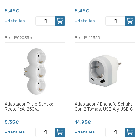
5,45€
5,45€
+detalles
+detalles
Ref: 19090356
Ref: 19110325
Adaptador Triple Schuko
Adaptador / Enchufe Schuko
Recto 16A. 250V..
Con 2 Tomas, USB A y USB C.
5,35€
14,95€
+detalles
+detalles