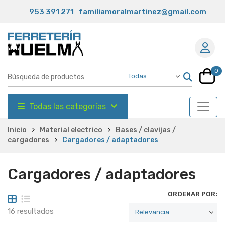
953 391 271
familiamoralmartinez@gmail.com
0
Todas las categorías
Inicio
Material electrico
Bases / clavijas /
cargadores
Cargadores / adaptadores
Cargadores / adaptadores
ORDENAR POR:
16 resultados