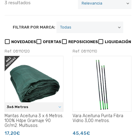
3 resultados
FILTRAR POR MARCA:
NOVEDADES
OFERTAS
REPOSICIONES
LIQUIDACIÓN
Ref: 08110120
Ref: 08110110
3x6 Metros
Mantas Aceituna 3 x 6 Metros.
Vara Aceituna Punta Fibra
100% Hdpe Gramaje 90
Vidrio 3,00 metros.
Gr/m2. Multiusos.
17,20€
45,45€