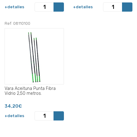
+detalles
+detalles
Ref: 08110100
Vara Aceituna Punta Fibra
Vidrio 2,50 metros.
34,20€
+detalles