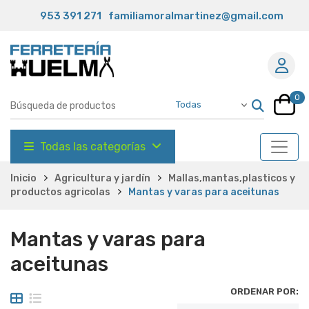
953 391 271
familiamoralmartinez@gmail.com
0
Todas las categorías
Inicio
Agricultura y jardín
Mallas,mantas,plasticos y
productos agricolas
Mantas y varas para aceitunas
Mantas y varas para
aceitunas
ORDENAR POR: