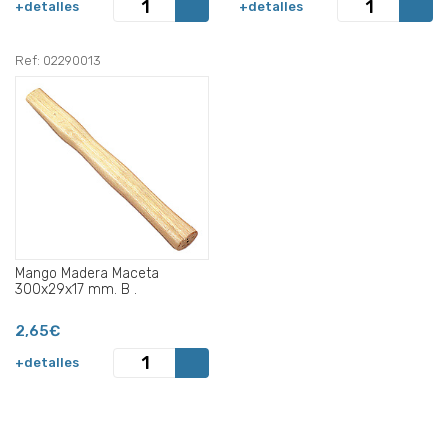
+detalles
+detalles
Ref: 02290013
Mango Madera Maceta
300x29x17 mm. B .
2,65€
+detalles