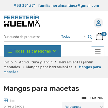
953 391 271
familiamoralmartinez@gmail.com
0
Todas las categorías
Inicio
Agricultura y jardín
Herramientas jardin
manuales
Mangos para herramientas
Mangos para
macetas
Mangos para macetas
ORDENAR POR:
3 resultados