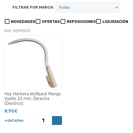
FILTRAR POR MARCA:
NOVEDADES
OFERTAS
REPOSICIONES
LIQUIDACIÓN
Ref: 08310010
Hoz Hierbera Wolfpack Mango
Vuelto 22 mm. Derecha
(Diestros).
8,95€
+detalles