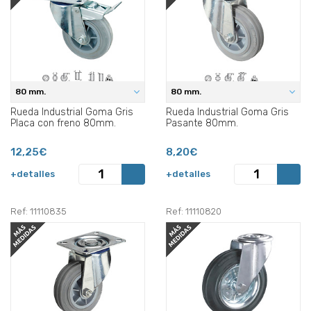
80 mm.
80 mm.
Rueda Industrial Goma Gris
Rueda Industrial Goma Gris
Placa con freno 80mm.
Pasante 80mm.
12,25€
8,20€
+detalles
+detalles
Ref: 11110835
Ref: 11110820