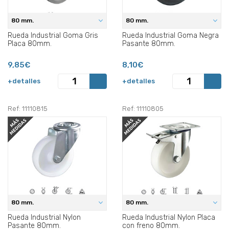
80 mm.
80 mm.
Rueda Industrial Goma Gris
Rueda Industrial Goma Negra
Placa 80mm.
Pasante 80mm.
9,85€
8,10€
+detalles
+detalles
Ref: 11110815
Ref: 11110805
80 mm.
80 mm.
Rueda Industrial Nylon
Rueda Industrial Nylon Placa
Pasante 80mm.
con freno 80mm.