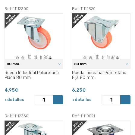
Ref: 11112300
Ref: 11112320
80 mm.
80 mm.
Rueda Industrial Poliuretano
Rueda Industrial Poliuretano
Placa 80 mm..
Fija 80 mm..
4,95€
6,25€
+detalles
+detalles
Ref: 11112350
Ref: 11110021