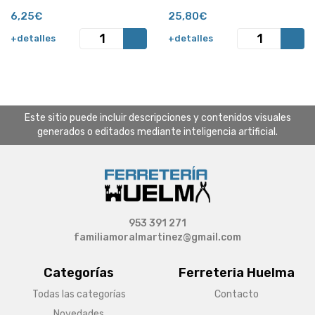
6,25€
25,80€
+detalles
+detalles
Este sitio puede incluir descripciones y contenidos visuales
generados o editados mediante inteligencia artificial.
953 391 271
familiamoralmartinez@gmail.com
Categorías
Ferreteria Huelma
Todas las categorías
Contacto
Novedades