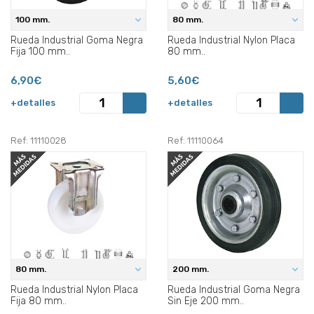
100 mm.
80 mm.
Rueda Industrial Goma Negra
Rueda Industrial Nylon Placa
Fija 100 mm..
80 mm..
6,90€
5,60€
+detalles
+detalles
Ref: 11110028
Ref: 11110064
80 mm.
200 mm.
Rueda Industrial Nylon Placa
Rueda Industrial Goma Negra
Fija 80 mm..
Sin Eje 200 mm..