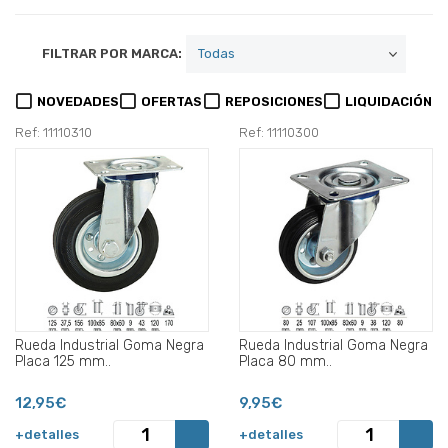
FILTRAR POR MARCA:
NOVEDADES
OFERTAS
REPOSICIONES
LIQUIDACIÓN
Ref: 11110310
Ref: 11110300
Rueda Industrial Goma Negra
Rueda Industrial Goma Negra
Placa 125 mm..
Placa 80 mm..
12,95€
9,95€
+detalles
+detalles