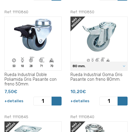
Ref: 11110860
Ref: 11110850
80 mm.
Rueda Industrial Doble
Rueda Industrial Goma Gris
Poliamida Gris Pasante con
Pasante con freno 80mm.
freno 50mm.
7,50€
10,20€
+detalles
+detalles
Ref: 11110845
Ref: 11110840