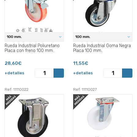
100 mm.
100 mm.
Rueda Industrial Poliuretano
Rueda Industrial Goma Negra
Placa con freno 100 mm..
Placa 100 mm..
28,60€
11,55€
+detalles
+detalles
Ref: 11110022
Ref: 11110027