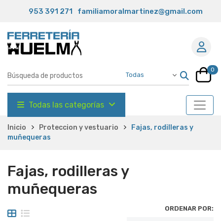
953 391 271
familiamoralmartinez@gmail.com
0
Todas las categorías
Inicio
Proteccion y vestuario
Fajas, rodilleras y
muñequeras
Fajas, rodilleras y
muñequeras
ORDENAR POR: