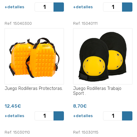
+detalles
+detalles
Ref: 15040300
Ref: 15040111
Juego Rodilleras Protectoras.
Juego Rodilleras Trabajo
Sport .
12,45€
8,70€
+detalles
+detalles
Ref: 15030110
Ref: 15030115