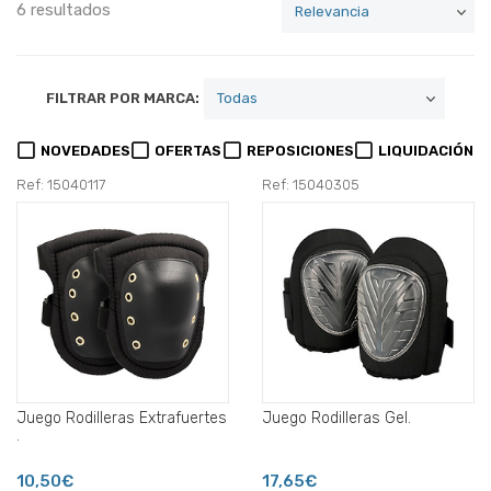
6 resultados
FILTRAR POR MARCA:
NOVEDADES
OFERTAS
REPOSICIONES
LIQUIDACIÓN
Ref: 15040117
Ref: 15040305
Juego Rodilleras Extrafuertes
Juego Rodilleras Gel.
.
10,50€
17,65€