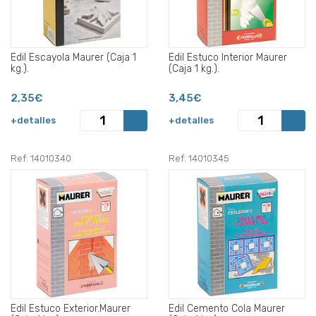
Edil Escayola Maurer (Caja 1
Edil Estuco Interior Maurer
kg.).
(Caja 1 kg.).
2,35€
3,45€
+detalles
+detalles
Ref: 14010340
Ref: 14010345
Edil Estuco Exterior.Maurer
Edil Cemento Cola Maurer