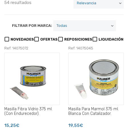
54 resultados
FILTRAR POR MARCA:
NOVEDADES
OFERTAS
REPOSICIONES
LIQUIDACIÓN
Ref: 14075072
Ref: 14075045
Masilla Fibra Vidrio 375 ml.
Masilla Para Marmol 375 ml.
(Con Endurecedor).
Blanca Con Catalizador.
15,25€
19,55€