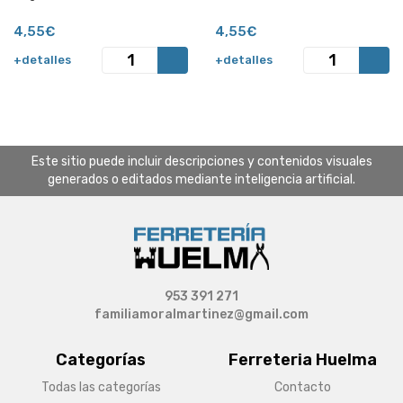
4,55€
4,55€
+detalles
+detalles
Este sitio puede incluir descripciones y contenidos visuales
generados o editados mediante inteligencia artificial.
953 391 271
familiamoralmartinez@gmail.com
Categorías
Ferreteria Huelma
Todas las categorías
Contacto