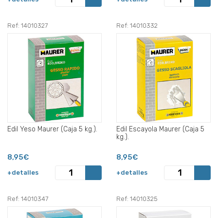
Ref: 14010327
Ref: 14010332
Edil Yeso Maurer (Caja 5 kg.).
Edil Escayola Maurer (Caja 5
kg.).
8,95€
8,95€
+detalles
+detalles
Ref: 14010347
Ref: 14010325