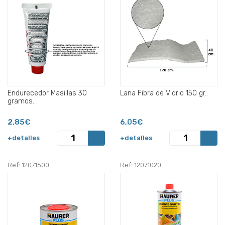
Endurecedor Masillas 30
Lana Fibra de Vidrio 150 gr..
gramos.
2,85€
6,05€
+detalles
+detalles
Ref: 12071500
Ref: 12071020