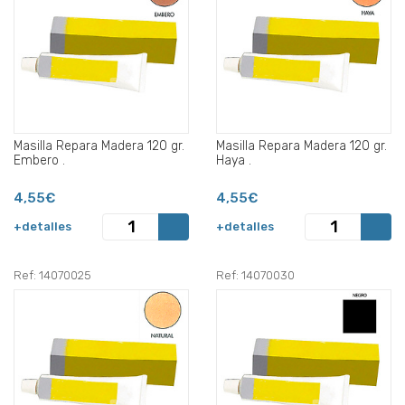
Masilla Repara Madera 120 gr.
Masilla Repara Madera 120 gr.
Embero .
Haya .
4,55€
4,55€
+detalles
+detalles
Ref: 14070025
Ref: 14070030