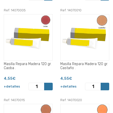
Ref: 14070005
Ref: 14070010
Masilla Repara Madera 120 gr.
Masilla Repara Madera 120 gr.
Caoba .
Castaño .
4,55€
4,55€
+detalles
+detalles
Ref: 14070015
Ref: 14070020