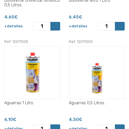
Disolvente Universal Sintetico
Disolvente Nitro 1 Litro.
0,5 Litros.
4,65€
6,45€
+detalles
+detalles
Ref: 12071005
Ref: 12071000
Aguarras 1 Litro.
Aguarras 0,5 Litros..
6,10€
4,50€
+detalles
+detalles