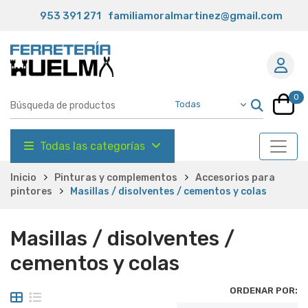
953 391 271
familiamoralmartinez@gmail.com
0
Todas las categorías
Inicio
Pinturas y complementos
Accesorios para
pintores
Masillas / disolventes / cementos y colas
Masillas / disolventes /
cementos y colas
ORDENAR POR: