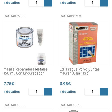
+detalles
+detalles
Ref: 14076050
Ref: 14010359
Masilla Reparadora Metales
Edil Fragua Polvo Juntas
150 ml. Con Endurecedor.
Maurer (Caja 1 kilo).
7,75€
3,95€
+detalles
+detalles
Ref: 14075000
Ref: 14075030