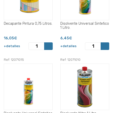
Decapante Pintura 0,75 Litros.
Disolvente Universal Sintetico
1 Litro.
16,05€
6,45€
+detalles
+detalles
Ref: 12071015
Ref: 12071010