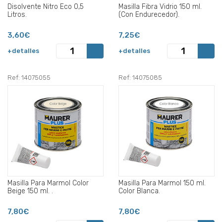
Disolvente Nitro Eco 0,5
Masilla Fibra Vidrio 150 ml.
Litros.
(Con Endurecedor).
3,60€
7,25€
+detalles
+detalles
Ref: 14075055
Ref: 14075085
Masilla Para Marmol Color
Masilla Para Marmol 150 ml.
Beige 150 ml. .
Color Blanca.
7,80€
7,80€