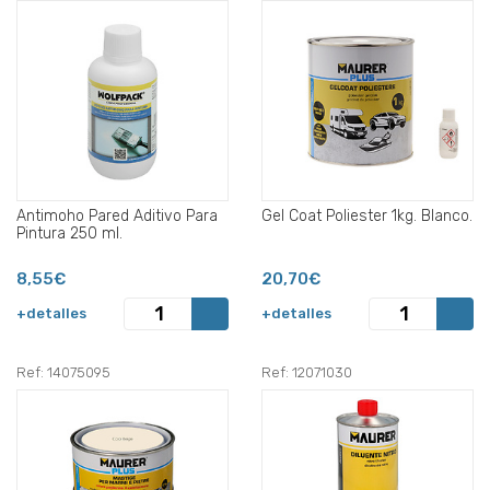
Antimoho Pared Aditivo Para
Gel Coat Poliester 1kg. Blanco.
Pintura 250 ml.
8,55€
20,70€
+detalles
+detalles
Ref: 14075095
Ref: 12071030