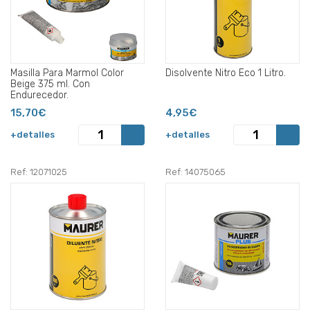
Masilla Para Marmol Color
Disolvente Nitro Eco 1 Litro.
Beige 375 ml. Con
Endurecedor.
15,70€
4,95€
+detalles
+detalles
Ref: 12071025
Ref: 14075065