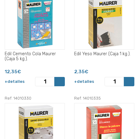
Edil Cemento Cola Maurer
Edil Yeso Maurer (Caja 1 kg.).
(Caja 5 kg.).
12,35€
2,35€
+detalles
+detalles
Ref: 14010330
Ref: 14010335