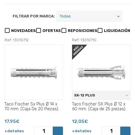
FILTRAR POR MARCA:
NOVEDADES
OFERTAS
REPOSICIONES
LIQUIDACIÓN
Ref: 13010712
Ref: 13010710
SX-12 PLUS
Taco Fischer Sx Plus Ø 14 x
Taco Fischer SX Plus Ø 12 x
70 mm. (Caja De 20 Piezas).
60 mm. (Caja de 25 piezas).
17,95€
12,05€
+detalles
+detalles