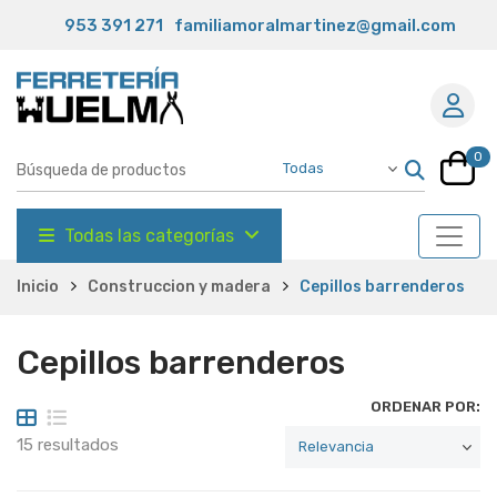
953 391 271
familiamoralmartinez@gmail.com
0
Todas las categorías
Inicio
Construccion y madera
Cepillos barrenderos
Cepillos barrenderos
ORDENAR POR:
15 resultados