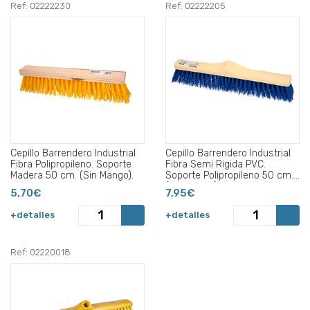
Ref: 02222230
Ref: 02222205
Cepillo Barrendero Industrial
Cepillo Barrendero Industrial
Fibra Polipropileno. Soporte
Fibra Semi Rigida PVC.
Madera 50 cm. (Sin Mango).
Soporte Polipropileno 50 cm.
(Sin Mango).
5,70€
7,95€
+detalles
+detalles
Ref: 02220018