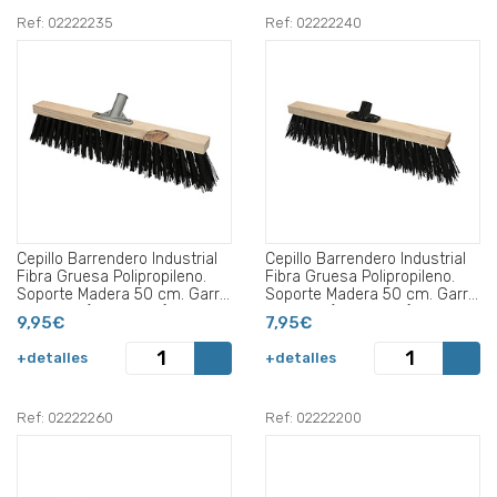
Ref: 02222235
Ref: 02222240
Cepillo Barrendero Industrial
Cepillo Barrendero Industrial
Fibra Gruesa Polipropileno.
Fibra Gruesa Polipropileno.
Soporte Madera 50 cm. Garra
Soporte Madera 50 cm. Garra
Aluminio. (Sin Mango).
Plástico. (Sin Mango).
9,95€
7,95€
+detalles
+detalles
Ref: 02222260
Ref: 02222200