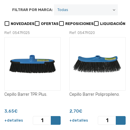
FILTRAR POR MARCA:
NOVEDADES
OFERTAS
REPOSICIONES
LIQUIDACIÓN
Ref: 05479025
Ref: 05479020
Cepillo Barrer TPR Plus.
Cepillo Barrer Polipropileno.
3,65€
2,70€
+detalles
+detalles