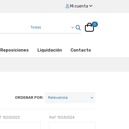
Mi cuenta
0
Reposiciones
Liquidación
Contacto
ORDENAR POR:
f: 15030023
Ref: 15030024