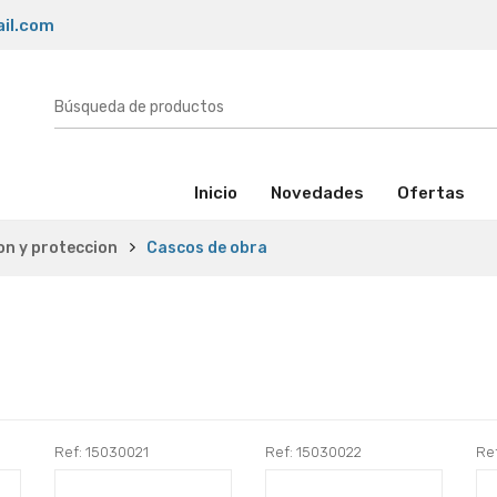
il.com
(activo)
Inicio
Novedades
Ofertas
on y proteccion
Cascos de obra
Ref: 15030021
Ref: 15030022
Re