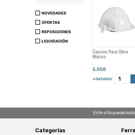
NOVEDADES
OFERTAS
REPOSICIONES
LIQUIDACIÓN
Cascos Para Obra
Blanco .
5,05€
+detalles
Este sitio puede incl
Categorías
Ferr