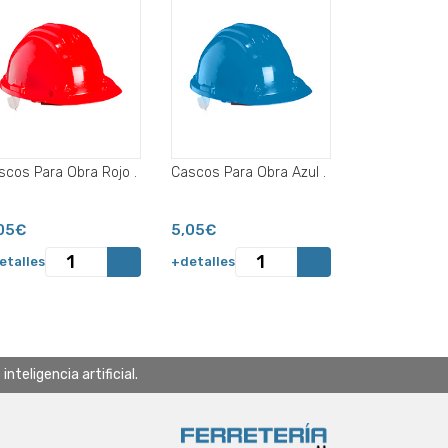
Cascos Para Obra Rojo .
Cascos Para Obra Azul .
05€
5,05€
etalles
+detalles
teligencia artificial.