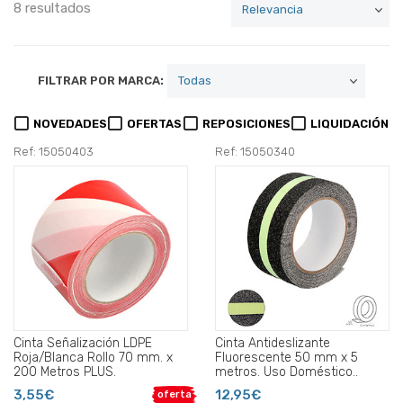
8 resultados
FILTRAR POR MARCA:
NOVEDADES
OFERTAS
REPOSICIONES
LIQUIDACIÓN
Ref: 15050403
Ref: 15050340
Cinta Señalización LDPE
Cinta Antideslizante
Roja/Blanca Rollo 70 mm. x
Fluorescente 50 mm x 5
200 Metros PLUS.
metros. Uso Doméstico..
3,55€
12,95€
oferta