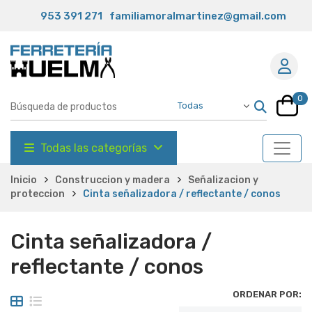
953 391 271
familiamoralmartinez@gmail.com
0
Todas las categorías
Inicio
Construccion y madera
Señalizacion y
proteccion
Cinta señalizadora / reflectante / conos
Cinta señalizadora /
reflectante / conos
ORDENAR POR: