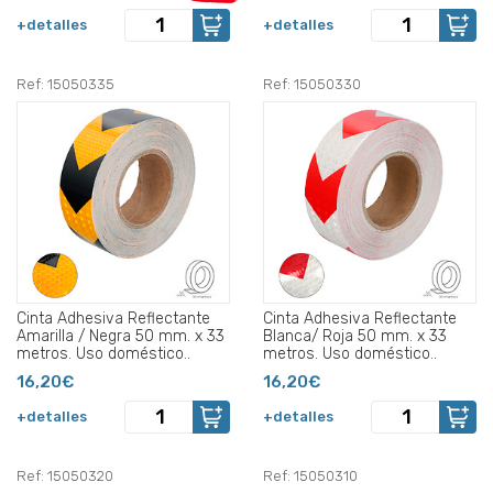
+detalles
+detalles
Ref: 15050335
Ref: 15050330
Cinta Adhesiva Reflectante
Cinta Adhesiva Reflectante
Amarilla / Negra 50 mm. x 33
Blanca/ Roja 50 mm. x 33
metros. Uso doméstico..
metros. Uso doméstico..
16,20€
16,20€
+detalles
+detalles
Ref: 15050320
Ref: 15050310