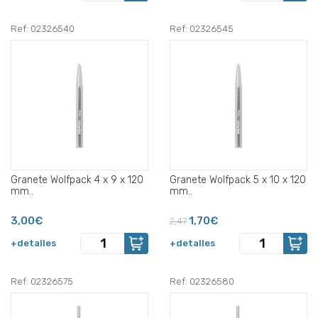
Ref: 02326540
Ref: 02326545
Granete Wolfpack 4 x 9 x 120
Granete Wolfpack 5 x 10 x 120
mm..
mm..
3,00€
1,70€
2,47
+detalles
+detalles
Ref: 02326575
Ref: 02326580