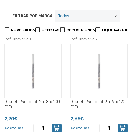
FILTRAR POR MARCA:
NOVEDADES
OFERTAS
REPOSICIONES
LIQUIDACIÓN
Ref: 02326530
Ref: 02326535
Granete Wolfpack 2 x 8 x 100
Granete Wolfpack 3 x 9 x 120
mm..
mm..
2,90€
2,65€
+detalles
+detalles