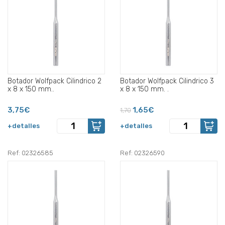
Botador Wolfpack Cilindrico 2
Botador Wolfpack Cilindrico 3
x 8 x 150 mm..
x 8 x 150 mm. .
3,75€
1,65€
1,70
+detalles
+detalles
Ref: 02326585
Ref: 02326590