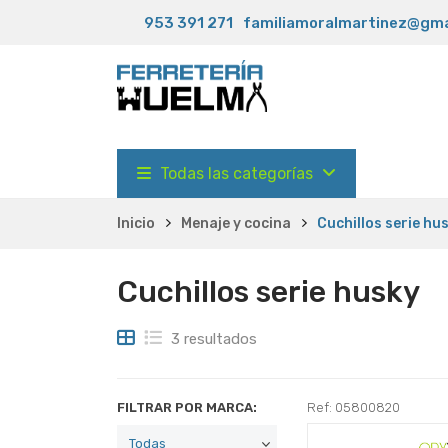
953 391 271
familiamoralmartinez@gma
Todas las categorías
Inicio
Menaje y cocina
Cuchillos serie hu
Cuchillos serie husky
3 resultados
FILTRAR POR MARCA:
Ref: 05800820