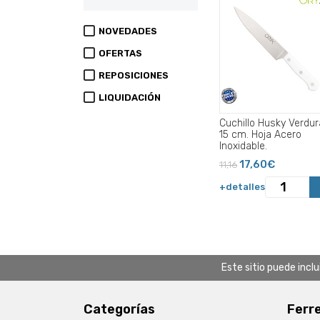
NOVEDADES
OFERTAS
REPOSICIONES
LIQUIDACIÓN
Cuchillo Husky Verdu
15 cm. Hoja Acero
Inoxidable.
17,60€
11,16
+detalles
Este sitio puede incl
Categorías
Ferr