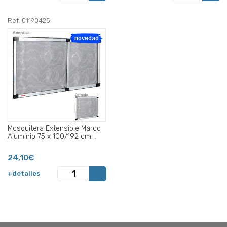
Ref: 01190425
novedad
Mosquitera Extensible Marco
Aluminio 75 x 100/192 cm. .
24,10€
+detalles