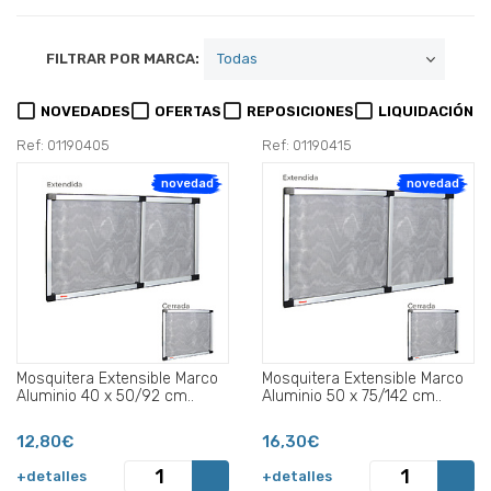
FILTRAR POR MARCA:
NOVEDADES
OFERTAS
REPOSICIONES
LIQUIDACIÓN
Ref: 01190405
Ref: 01190415
novedad
novedad
Mosquitera Extensible Marco
Mosquitera Extensible Marco
Aluminio 40 x 50/92 cm..
Aluminio 50 x 75/142 cm..
12,80€
16,30€
+detalles
+detalles