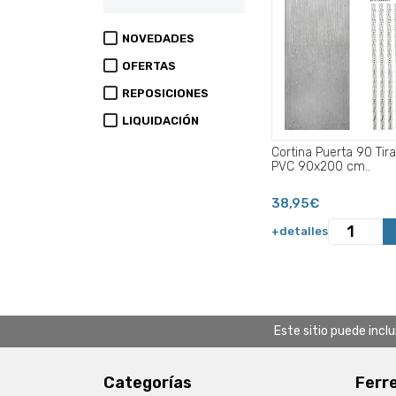
NOVEDADES
OFERTAS
REPOSICIONES
LIQUIDACIÓN
Cortina Puerta 90 Tir
PVC 90x200 cm..
38,95€
+detalles
Este sitio puede incl
Categorías
Ferr