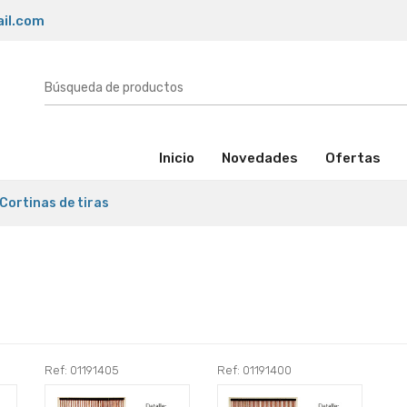
il.com
(activo)
Inicio
Novedades
Ofertas
Cortinas de tiras
Ref: 01191405
Ref: 01191400