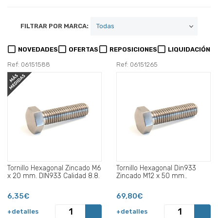
FILTRAR POR MARCA:
NOVEDADES
OFERTAS
REPOSICIONES
LIQUIDACIÓN
Ref: 06151588
Ref: 06151265
Tornillo Hexagonal Zincado M6
Tornillo Hexagonal Din933
x 20 mm. DIN933 Calidad 8.8.
Zincado M12 x 50 mm..
6,35€
69,80€
+detalles
+detalles