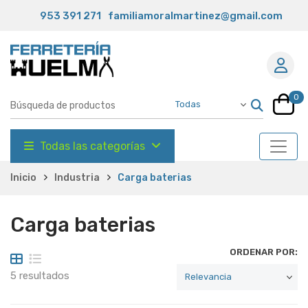
953 391 271
familiamoralmartinez@gmail.com
0
Todas las categorías
Inicio
Industria
Carga baterias
Carga baterias
ORDENAR POR:
5 resultados