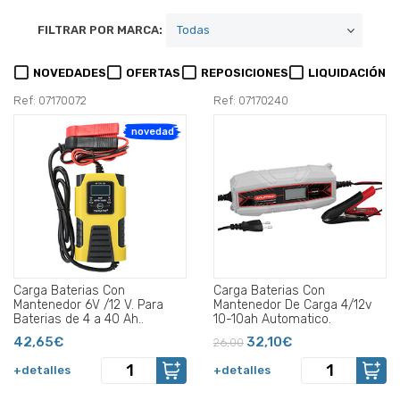
FILTRAR POR MARCA:
NOVEDADES
OFERTAS
REPOSICIONES
LIQUIDACIÓN
Ref: 07170072
Ref: 07170240
novedad
Carga Baterias Con
Carga Baterias Con
Mantenedor 6V /12 V. Para
Mantenedor De Carga 4/12v
Baterias de 4 a 40 Ah..
10-10ah Automatico.
42,65€
32,10€
26,00
+detalles
+detalles