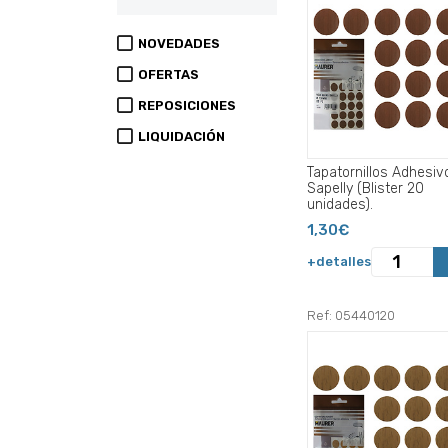
NOVEDADES
OFERTAS
REPOSICIONES
LIQUIDACIÓN
Tapatornillos Adhesiv
Sapelly (Blister 20
unidades).
1,30€
+detalles
Ref: 05440120