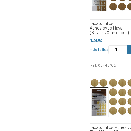
Tapatornillos
Adhesisvos Haya
(Blister 20 unidades).
1,30€
+detalles
Ref: 05440106
Tapatornillos Adhesiv