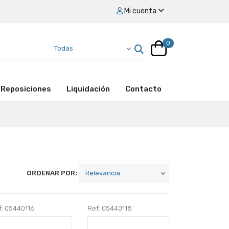
Mi cuenta
0
Reposiciones
Liquidación
Contacto
ORDENAR POR:
f: 05440116
Ref: 05440118