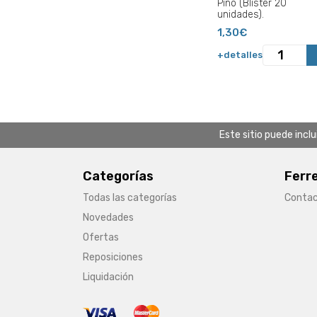
Pino (Blister 20
unidades).
1,30€
+detalles
Este sitio puede incl
Categorías
Ferr
Todas las categorías
Conta
Novedades
Ofertas
Reposiciones
Liquidación