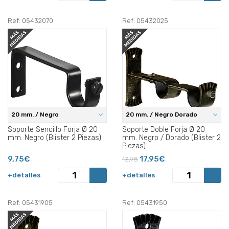
Ref: 05432070
Ref: 05432025
20 mm. / Negro
20 mm. / Negro Dorado
Soporte Sencillo Forja Ø 20
Soporte Doble Forja Ø 20
mm. Negro (Blister 2 Piezas).
mm. Negro / Dorado (Blister 2
Piezas).
9,75€
17,95€
13,98
+detalles
+detalles
Ref: 05431905
Ref: 05431950